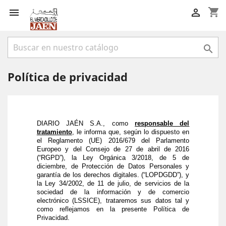
shopping_cart



Política de privacidad
DIARIO JAÉN S.A., como
responsable del
tratamiento
, le informa que, según lo dispuesto en
el Reglamento (UE) 2016/679 del Parlamento
Europeo y del Consejo de 27 de abril de 2016
(“
RGPD
”), la Ley Orgánica 3/2018, de 5 de
diciembre, de Protección de Datos Personales y
garantía de los derechos digitales. (“
LOPDGDD
”), y
la Ley 34/2002, de 11 de julio, de servicios de la
sociedad de la información y de comercio
electrónico (
LSSICE
), trataremos sus datos tal y
como reflejamos en la presente Política de
Privacidad.