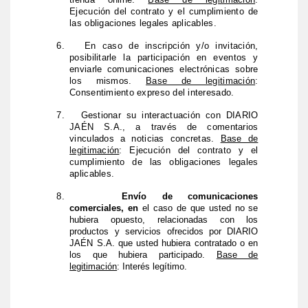
Ejecución del contrato y el cumplimiento de
las obligaciones legales aplicables.
6.
En caso de inscripción y/o invitación,
posibilitarle la participación en eventos y
enviarle comunicaciones electrónicas sobre
los mismos.
Base de legitimación
:
Consentimiento expreso del interesado.
7.
Gestionar su interactuación con DIARIO
JAÉN S.A., a través de comentarios
vinculados a noticias concretas.
Base de
legitimación
: Ejecución del contrato y el
cumplimiento de las obligaciones legales
aplicables.
8.
Envío de comunicaciones
comerciales, en
el caso de que usted no se
hubiera opuesto, relacionadas con los
productos y servicios ofrecidos por DIARIO
JAÉN S.A. que usted hubiera contratado o en
los que hubiera participado.
Base de
legitimación
: Interés legítimo.