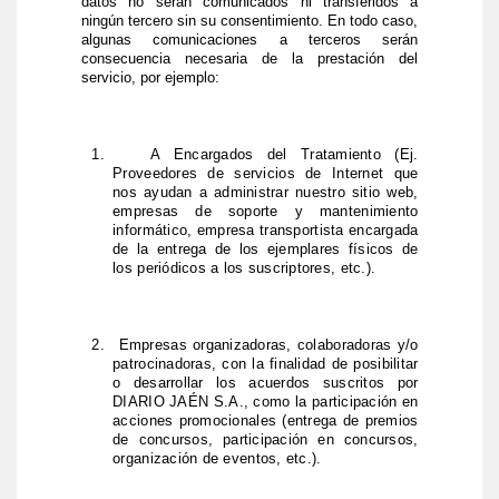
datos no serán comunicados ni transferidos a
ningún tercero sin su consentimiento. En todo caso,
algunas comunicaciones a terceros serán
consecuencia necesaria de la prestación del
servicio, por ejemplo:
1.
A Encargados del Tratamiento (Ej.
Proveedores de servicios de Internet que
nos ayudan a administrar nuestro sitio web,
empresas de soporte y mantenimiento
informático, empresa transportista encargada
de la entrega de los ejemplares físicos de
los periódicos a los suscriptores, etc.).
2.
Empresas organizadoras, colaboradoras y/o
patrocinadoras, con la finalidad de posibilitar
o desarrollar los acuerdos suscritos por
DIARIO JAÉN S.A., como la participación en
acciones promocionales (entrega de premios
de concursos, participación en concursos,
organización de eventos, etc.).