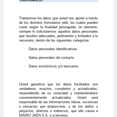
TRATAMOS?
Trataremos los datos que usted nos aporte a través
de los distintos formularios web, los cuales pueden
variar según la finalidad perseguida; no obstante,
siempre le solicitaremos aquellos datos personales
que resulten adecuados, pertinentes y limitados a lo
necesario, dentro de las siguientes categorías:
·
Datos personales identificativos.
·
Datos personales de contacto.
·
Datos económicos y/o bancarios.
Usted garantiza que los datos facilitados son
verdaderos, exactos, completos y actualizados,
respondiendo de su veracidad y manteniéndolos
convenientemente actualizados. Usted será
responsable de las informaciones falsas, excesivas
o inexactas que proporcione, y de los daños y
perjuicios, directos o indirectos, que ello cause a
DIARIO JAÉN S.A. o a terceros.