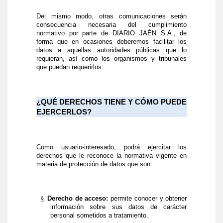
Del mismo modo, otras comunicaciones serán
consecuencia necesaria del cumplimiento
normativo por parte de DIARIO JAÉN S.A., de
forma que en ocasiones deberemos facilitar los
datos a aquellas autoridades públicas que lo
requieran, así como los organismos y tribunales
que puedan requerirlos.
¿QUÉ DERECHOS TIENE Y CÓMO PUEDE
EJERCERLOS?
Como usuario-interesado, podrá ejercitar los
derechos que le reconoce la normativa vigente en
materia de protección de datos que son:
§
Derecho de acceso:
permite conocer y obtener
información sobre sus datos de carácter
personal sometidos a tratamiento.