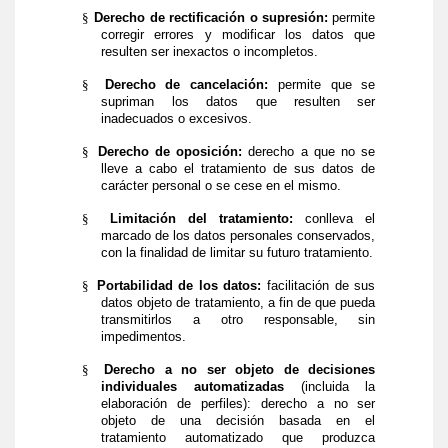
§
Derecho de rectificación o supresión:
permite
corregir errores y modificar los datos que
resulten ser inexactos o incompletos.
§
Derecho de cancelación:
permite que se
supriman los datos que resulten ser
inadecuados o excesivos.
§
Derecho de oposición:
derecho a que no se
lleve a cabo el tratamiento de sus datos de
carácter personal o se cese en el mismo.
§
Limitación del tratamiento:
conlleva el
marcado de los datos personales conservados,
con la finalidad de limitar su futuro tratamiento.
§
Portabilidad de los datos:
facilitación de sus
datos objeto de tratamiento, a fin de que pueda
transmitirlos a otro responsable, sin
impedimentos.
§
Derecho a no ser objeto de decisiones
individuales automatizadas
(incluida la
elaboración de perfiles): derecho a no ser
objeto de una decisión basada en el
tratamiento automatizado que produzca