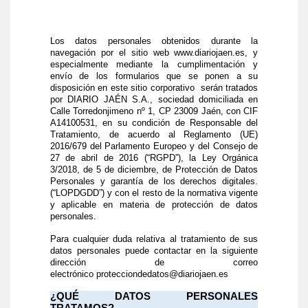
Los datos personales obtenidos durante la
navegación por el sitio web
www.diariojaen.es
, y
especialmente mediante la cumplimentación y
envío de los formularios que se ponen a su
disposición en este sitio corporativo serán tratados
por
DIARIO JAÉN S.A., sociedad domiciliada en
Calle Torredonjimeno nº 1, CP 23009 Jaén, con CIF
A14100531, en su condición de Responsable del
Tratamiento, de acuerdo al Reglamento (UE)
2016/679 del Parlamento Europeo y del Consejo de
27 de abril de 2016 (“
RGPD
”), la Ley Orgánica
3/2018, de 5 de diciembre, de Protección de Datos
Personales y garantía de los derechos digitales.
(“
LOPDGDD
”) y con el resto de la normativa vigente
y aplicable en materia de protección de datos
personales.
Para cualquier duda relativa al tratamiento de sus
datos personales puede contactar en la siguiente
dirección de correo
electrónico
protecciondedatos@diariojaen.es
¿QUÉ DATOS PERSONALES