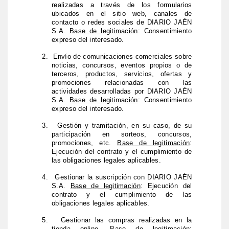
realizadas a través de los formularios
ubicados en el sitio web, canales de
contacto o redes sociales de DIARIO JAÉN
S.A.
Base de legitimación
: Consentimiento
expreso del interesado.
2.
Envío de comunicaciones comerciales sobre
noticias, concursos, eventos propios o de
terceros, productos, servicios, ofertas y
promociones relacionadas con las
actividades desarrolladas por DIARIO JAÉN
S.A.
Base de legitimación
: Consentimiento
expreso del interesado.
3.
Gestión y tramitación, en su caso, de su
participación en sorteos, concursos,
promociones, etc.
Base de legitimación
:
Ejecución del contrato y el cumplimiento de
las obligaciones legales aplicables.
4.
Gestionar la suscripción con DIARIO JAÉN
S.A.
Base de legitimación
: Ejecución del
contrato y el cumplimiento de las
obligaciones legales aplicables.
5.
Gestionar las compras realizadas en la
tienda online.
Base de legitimación
: