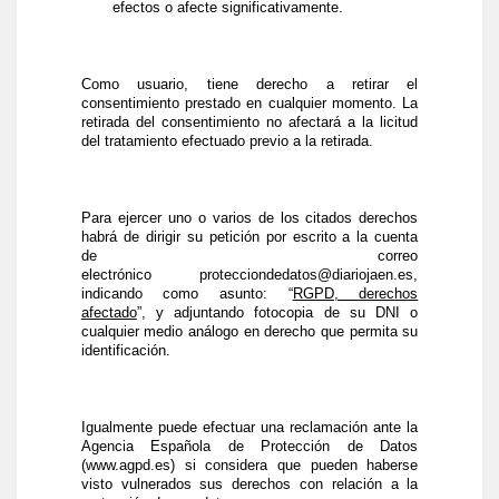
efectos o afecte significativamente.
Como usuario, tiene derecho a retirar el
consentimiento prestado en cualquier momento. La
retirada del consentimiento no afectará a la licitud
del tratamiento efectuado previo a la retirada.
Para ejercer uno o varios de los citados derechos
habrá de dirigir su petición por escrito a la cuenta
de correo
electrónico
protecciondedatos@diariojaen.es
,
indicando como asunto: “
RGPD, derechos
afectado
”, y adjuntando fotocopia de su DNI o
cualquier medio análogo en derecho que permita su
identificación.
Igualmente puede efectuar una reclamación ante la
Agencia Española de Protección de Datos
(
www.agpd.es
) si considera que pueden haberse
visto vulnerados sus derechos con relación a la