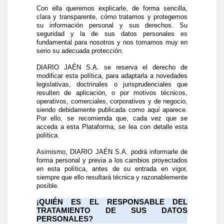
Con ella queremos explicarle, de forma sencilla,
clara y transparente, cómo tratamos y protegemos
su información personal y sus derechos. Su
seguridad y la de sus datos personales es
fundamental para nosotros y nos tomamos muy en
serio su adecuada protección.
DIARIO JAÉN S.A. se reserva el derecho de
modificar esta política, para adaptarla a novedades
legislativas, doctrinales o jurisprudenciales que
resulten de aplicación, o por motivos técnicos,
operativos, comerciales, corporativos y de negocio,
siendo debidamente publicada como aquí aparece.
Por ello, se recomienda que, cada vez que se
acceda a esta Plataforma, se lea con detalle esta
política
.
Asimismo, DIARIO JAÉN S.A. podrá informarle de
forma personal y previa a los cambios proyectados
en esta política, antes de su entrada en vigor,
siempre que ello resultará técnica y razonablemente
posible.
¡QUIÉN ES EL RESPONSABLE DEL
TRATAMIENTO DE SUS DATOS
PERSONALES?